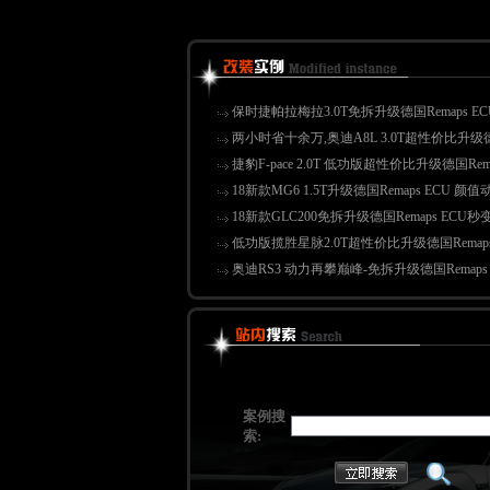
保时捷帕拉梅拉3.0T免拆升级德国Remaps EC
两小时省十余万,奥迪A8L 3.0T超性价比升级德国
捷豹F-pace 2.0T 低功版超性价比升级德国Rema
18新款MG6 1.5T升级德国Remaps ECU 颜
18新款GLC200免拆升级德国Remaps ECU
低功版揽胜星脉2.0T超性价比升级德国Remaps
奥迪RS3 动力再攀巅峰-免拆升级德国Remaps 
案例搜
索: