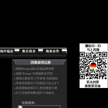
德国Remaps相比其他品牌优势
德国 Remaps 中国独家总代理
德国正版程序,三年质保,无效退款
异地车想刷ECU升级动力怎么办？
欢迎团购改装ECU,更优惠更方便
ECU升级的利弊,刷ECU优缺点
在线咨询: