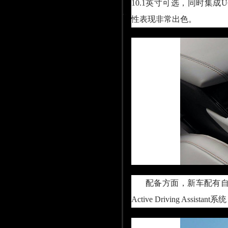
10.1英寸可选，同时集成UCon
性表现非常出色。
配备方面，新车配有
Active Driving Ass