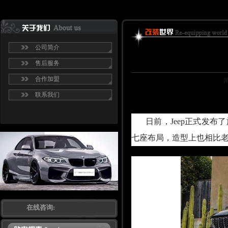
公司简介
售后服务
合作加盟
联系我们
德国Remaps广州power_chip专
日前，Jeep正式发
七座布局，造型上也相比
在线咨询: