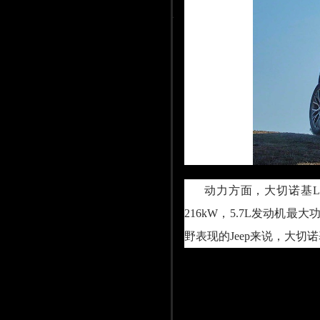
动力方面，大切诺基L将
216kW，5.7L发动机
野表现的Jeep来说，大切诺