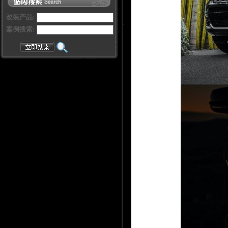
改装产品:
案例搜索: