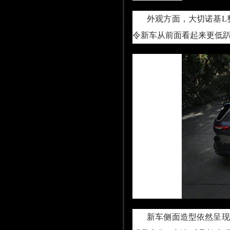
外观方面，大切诺基L
令新车从前面看起来更低趴
新车侧面造型依然呈现