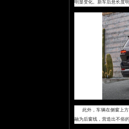
明显变化。新车后悬长度
此外，车辆在侧窗上方
融为后窗线，营造出不俗