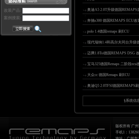
奥迪A5 2.0T升级德国REMAP
改装产品:
案例搜索:
奔驰s300 德国REMAPS ECU
polo 1.4德国remaps 刷ECU
现代瑞纳1.4和高尔夫同台升级德国re
迈腾1.8Tsi德国REMAPS DSG 
宝马325德国Remaps 二阶段ecu
大众cc 德国Remaps 刷ECU
奥迪Q5 2.0TFSI德国REMAPS刷
§系统信息
版权所有 广州
手机1：1382607
地址：广州市