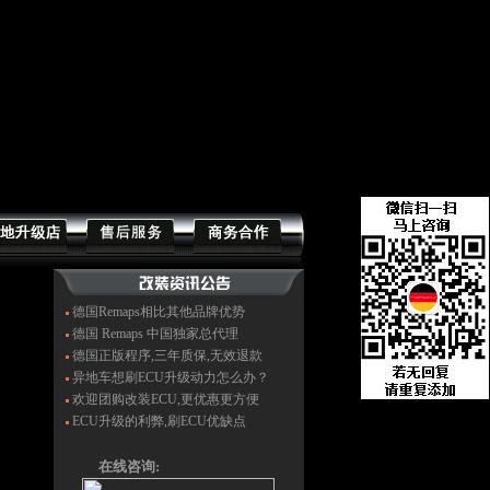
德国Remaps相比其他品牌优势
德国 Remaps 中国独家总代理
德国正版程序,三年质保,无效退款
异地车想刷ECU升级动力怎么办？
欢迎团购改装ECU,更优惠更方便
ECU升级的利弊,刷ECU优缺点
在线咨询: