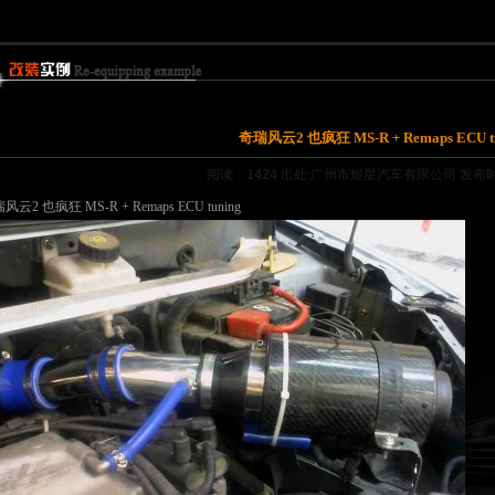
奇瑞风云2 也疯狂 MS-R + Remaps ECU t
阅读：1424
出处:广州市煜星汽车有限公司 发布时间:2
风云2 也疯狂 MS-R + Remaps ECU tuning