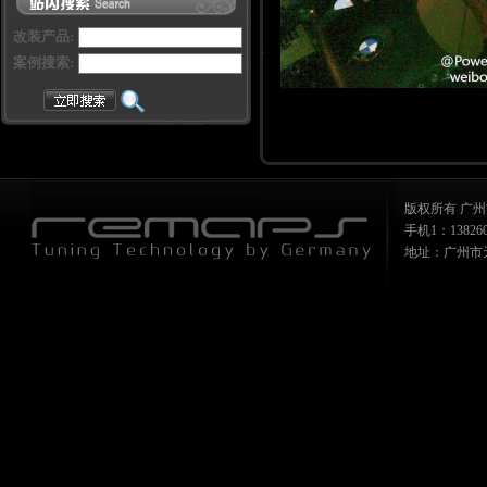
改装产品:
案例搜索:
版权所有 广州
手机1：1382607
地址：广州市