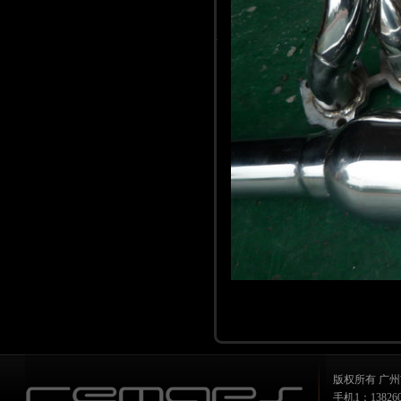
版权所有 广州
手机1：1382607