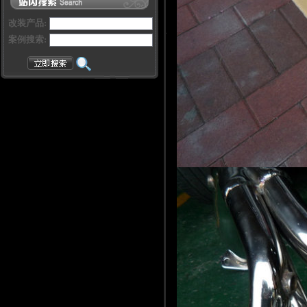
改装产品:
案例搜索: