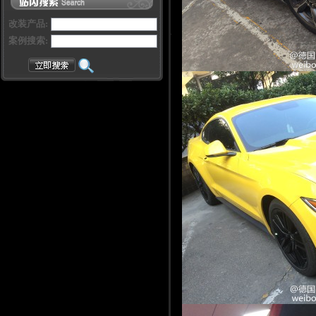
改装产品:
案例搜索: