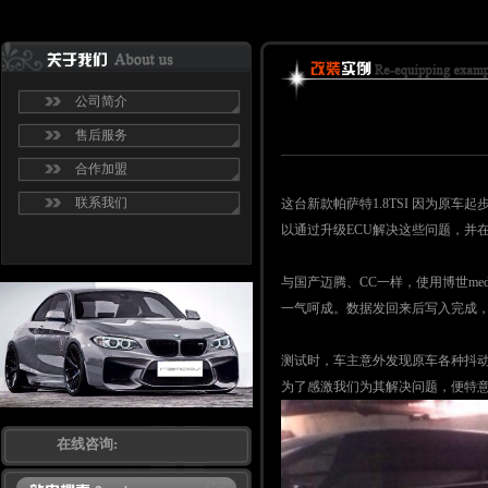
公司简介
售后服务
合作加盟
联系我们
这台新款帕萨特1.8TSI 因为原
以通过升级ECU解决这些问题，并在
与国产迈腾、CC一样，使用博世med
一气呵成。数据发回来后写入完成，
测试时，车主意外发现原车各种抖动
为了感激我们为其解决问题，便特意
在线咨询: