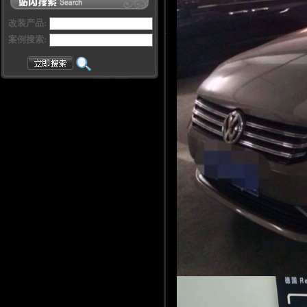
改装产品:
案例搜索: