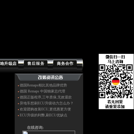
德国Remaps相比其他品牌优势
德国 Remaps 中国独家总代理
德国正版程序,三年质保,无效退款
异地车想刷ECU升级动力怎么办？
欢迎团购改装ECU,更优惠更方便
ECU升级的利弊,刷ECU优缺点
在线咨询: