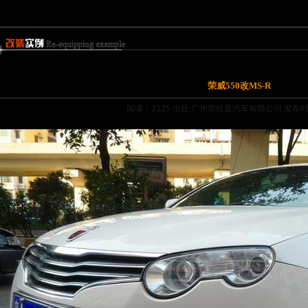
荣威550改MS-R
阅读：2125
出处:广州市煜星汽车有限公司 发布时间:20