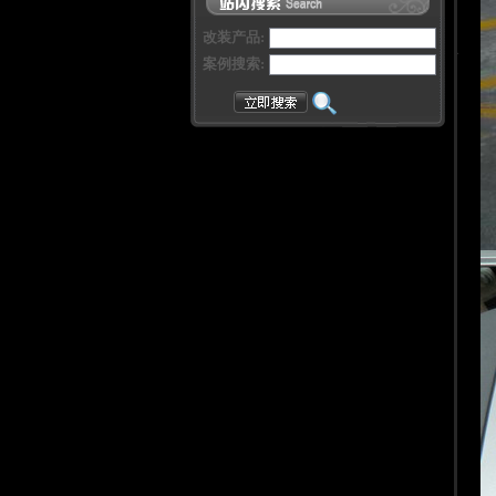
改装产品:
案例搜索: