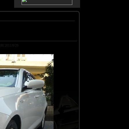
11/9/29