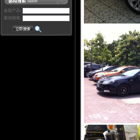
改装产品:
案例搜索: