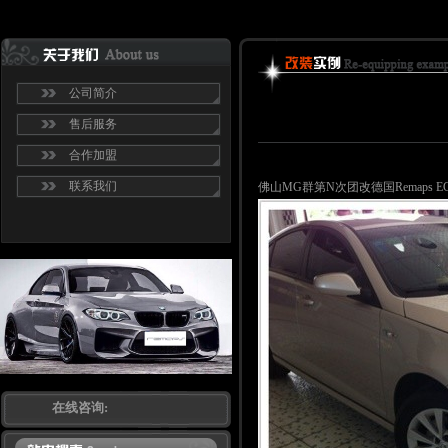
公司简介
售后服务
合作加盟
联系我们
佛山MG群第N次团改德国Remaps 
在线咨询: