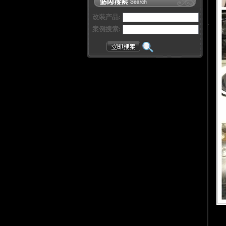
改装产品:
案例搜索: