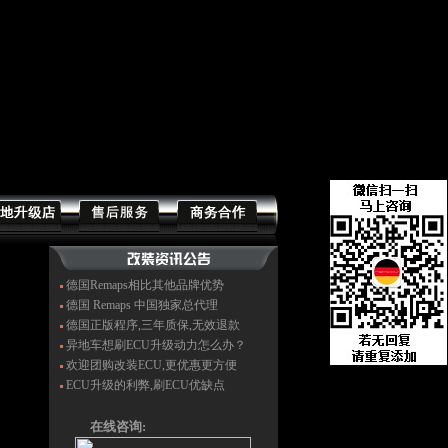
德国Remaps相比其他品牌优势
德国 Remaps 中国独家总代理
德国正版程序,三年质保,无效退款
异地车想刷ECU升级动力怎么办？
欢迎团购改装ECU,更优惠更方便
ECU升级的利弊,刷ECU优缺点
在线咨询: