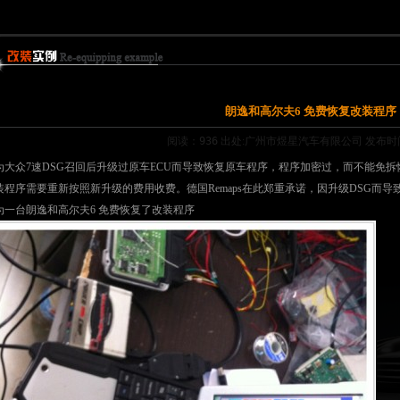
朗逸和高尔夫6 免费恢复改装程序
阅读：936
出处:广州市煜星汽车有限公司 发布时间:20
为大众7速DSG召回后升级过原车ECU而导致恢复原车程序，程序加密过，而不能免
装程序需要重新按照新升级的费用收费。德国Remaps在此郑重承诺，因升级DSG而
为一台朗逸和高尔夫6 免费恢复了改装程序