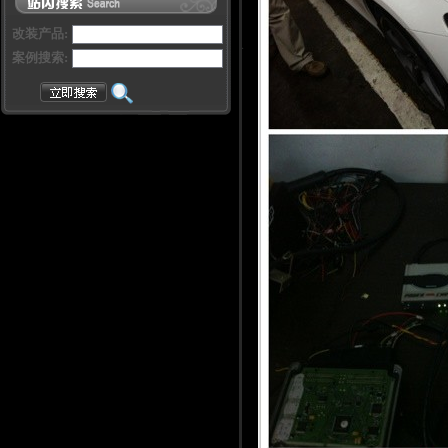
改装产品:
案例搜索: