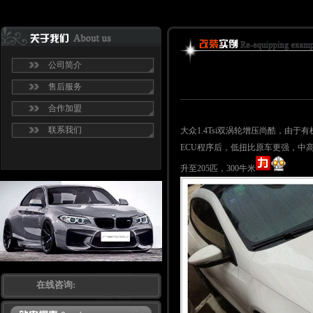
公司简介
售后服务
合作加盟
联系我们
大众1.4Tsi双涡轮增压尚酷，由于
ECU程序后，低扭比原车更强，中高
升至205匹，300牛米
在线咨询: