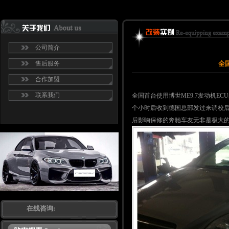
公司简介
售后服务
全
合作加盟
联系我们
全国首台使用博世ME9.7发动机EC
个小时后收到德国总部发过来调校后
后影响保修的奔驰车友无非是极大
在线咨询: