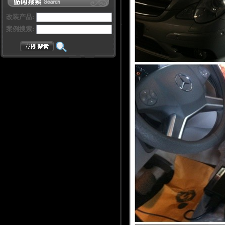
改装产品:
案例搜索: