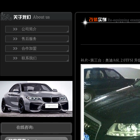
公司简介
售后服务
合作加盟
联系我们
补片~第三台：奥迪A6L 2.0TFSI 
在线咨询: