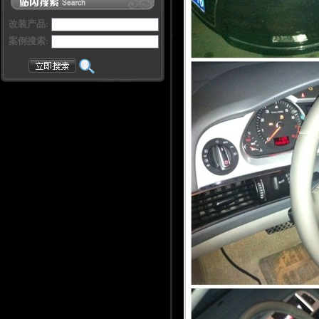
改装产品:
案例搜索: