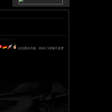
012/4/7
以后逐步升级，秒杀2.5排量不是梦