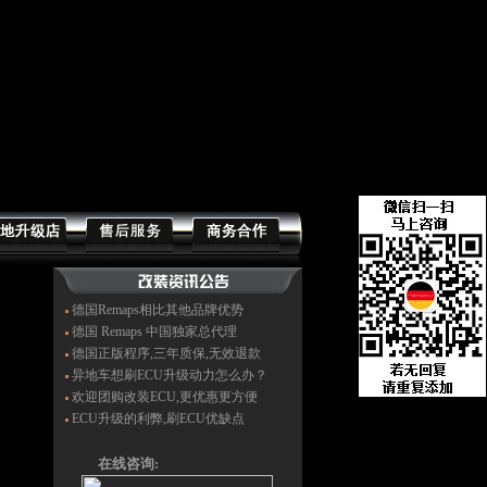
德国Remaps相比其他品牌优势
德国 Remaps 中国独家总代理
德国正版程序,三年质保,无效退款
异地车想刷ECU升级动力怎么办？
欢迎团购改装ECU,更优惠更方便
ECU升级的利弊,刷ECU优缺点
在线咨询: