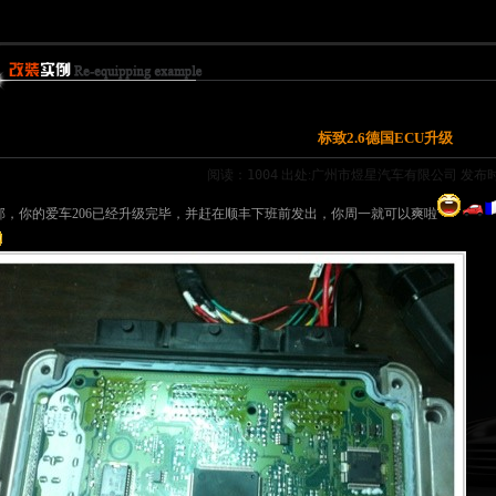
标致2.6德国ECU升级
阅读：1004
出处:广州市煜星汽车有限公司 发布时间:2
郭，你的爱车206已经升级完毕，并赶在顺丰下班前发出，你周一就可以爽啦