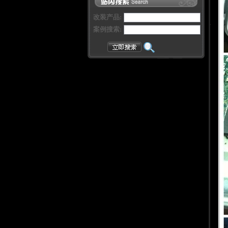
改装产品:
案例搜索: