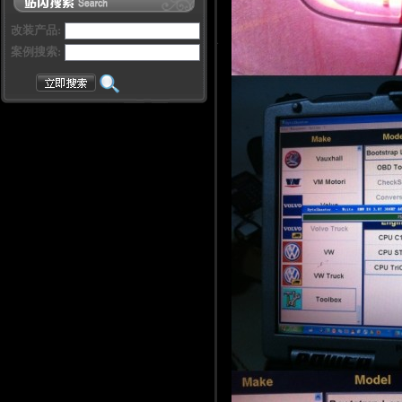
改装产品:
案例搜索: