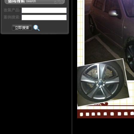
改装产品:
案例搜索: