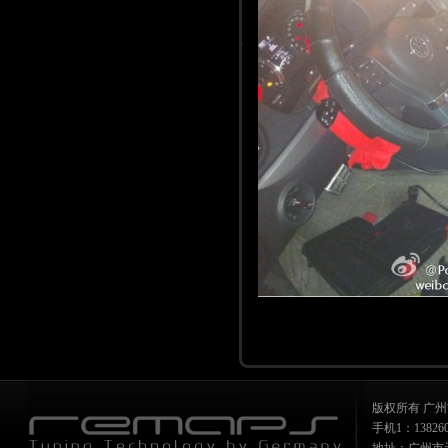
版权所有 广州
手机1：1382607