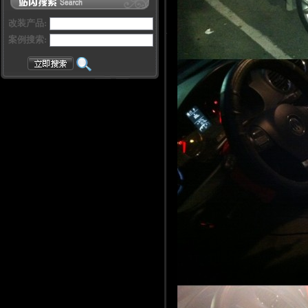
改装产品:
案例搜索: