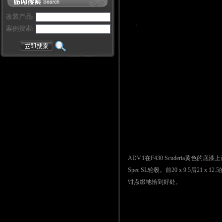
改装产品:
案例搜索:
ADV.1在F430 Scuderia
Spec SL轮毂。前20 x 9.5后2
钳点缀地恰到好处。