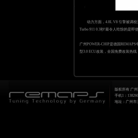
动力方面，4.8L V8 引擎被调校至55
Turbo 911 0.3秒!最令人吃惊
广州POWER-CHIP是德国REMA
型3.0 ECU改装，全国免费改装热线：40
版权所有 广州
手机1：1382607
地址：广州市