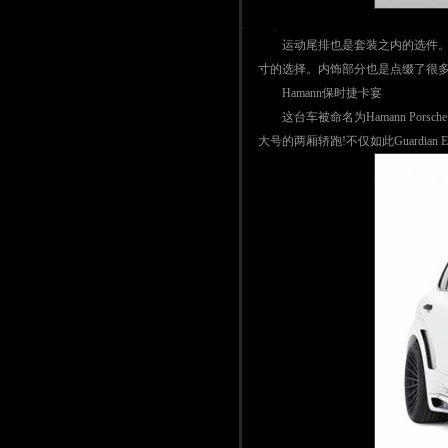
运动尾排也是套装之内的选件。轮毂是来自
寸的选择。内饰部分也是点缀了很
Hamann保时捷卡宴
这台车被命名为Hamann Porsche
大号的两厢轿跑!不仅如此Guardia