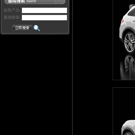
改装产品:
案例搜索: