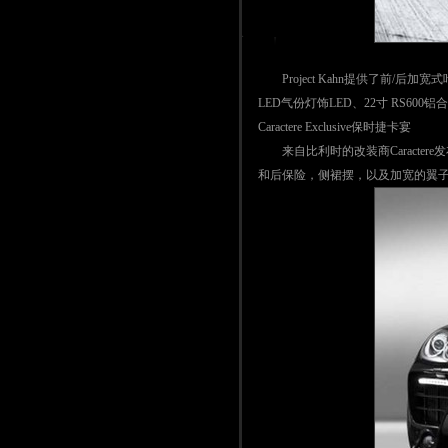
Project Kahn提供了前/后
LED气份灯饰LED、22寸 RS
Caractere Exclusive保时捷卡宴
来自比利时的改装商Caracter
和后保险，侧裙摆，以及加宽的翼