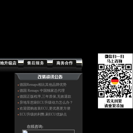
德国Remaps相比其他品牌优势
德国 Remaps 中国独家总代理
德国正版程序,三年质保,无效退款
异地车想刷ECU升级动力怎么办？
欢迎团购改装ECU,更优惠更方便
ECU升级的利弊,刷ECU优缺点
在线咨询: