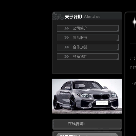
公司简介
售后服务
合作加盟
联系我们
广州
R
下面
在线咨询: