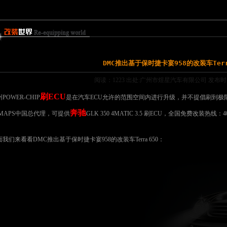
DMC推出基于保时捷卡宴958的改装车Terr
阅读：1223 出处:广州市煜星汽车有限公司 发布时间:2
刷ECU
POWER-CHIP
是在汽车ECU允许的范围空间内进行升级，并不提倡刷到极
奔驰
EMAPS中国总代理，可提供
GLK 350 4MATIC 3.5 刷ECU，全国免费改装热线：4000
我们来看看DMC推出基于保时捷卡宴958的改装车Terra 650：