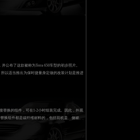
公布了这款被称为Terra 650车型的初步照片。
车，所以适当推出为保时捷量身定做的改装计划是推进
直接替换的组件，可在1-2小时组装完成。因此，外观
个替换组件都是碳纤维材料的，包括前机盖、侧裙、