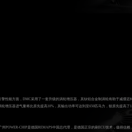
引擎性能方面，DMC采用了一套升级的涡轮增压器，其钛铝合金制涡轮有助于减缓迟
涡轮增压器进气量将比原先提高10%，其输出功率可达到至650匹马力，较原先提高了1
广州POWER-CHIP是德国REMAPS中国总代理，是德国正宗的刷ECU技术，值得信赖，公司