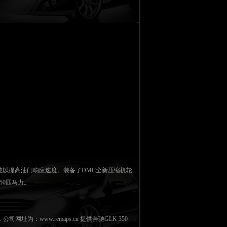
钝以提高油门响应速度。装备了DMC全新压缩机轮
50匹马力。
网址为：www.remaps.cn 提供奔驰
GLK 350