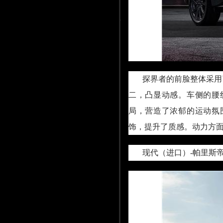
探界者的前脸整体采用
二，凸显动感。车侧的腰
局，营造了浓郁的运动氛
饰，提升了质感。动力方面，
现代（进口）-帕里斯