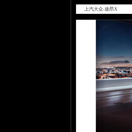
上汽大众-途昂X